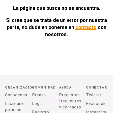
La página que busca no se encuentra.
Si cree que se trata de un error por nuestra
parte, no dude en ponerse en
contacto
con
nosotros.
ORGANIZACIÓN
COMUNIDAD
AYUDA
CONECTAR
Conócenos
Prensa
Preguntas
Twitter
frecuentes
Inicia una
Login
Facebook
y contacto
petición
Registro
Instagram