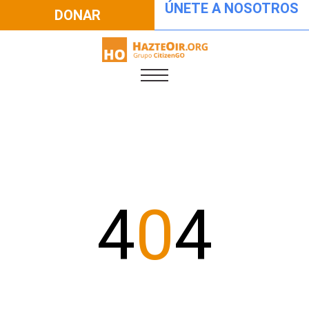
ÚNETE A NOSOTROS
DONAR
4
0
4