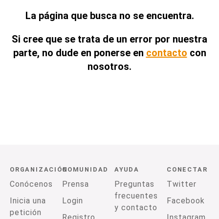
La página que busca no se encuentra.
Si cree que se trata de un error por nuestra
parte, no dude en ponerse en
contacto
con
nosotros.
ORGANIZACIÓN
COMUNIDAD
AYUDA
CONECTAR
Conócenos
Prensa
Preguntas
Twitter
frecuentes
Inicia una
Login
Facebook
y contacto
petición
Registro
Instagram