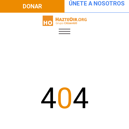
ÚNETE A NOSOTROS
DONAR
4
0
4