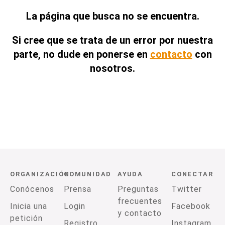
La página que busca no se encuentra.
Si cree que se trata de un error por nuestra
parte, no dude en ponerse en
contacto
con
nosotros.
ORGANIZACIÓN
COMUNIDAD
AYUDA
CONECTAR
Conócenos
Prensa
Preguntas
Twitter
frecuentes
Inicia una
Login
Facebook
y contacto
petición
Registro
Instagram