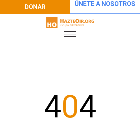
ÚNETE A NOSOTROS
DONAR
4
0
4