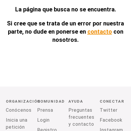
La página que busca no se encuentra.
Si cree que se trata de un error por nuestra
parte, no dude en ponerse en
contacto
con
nosotros.
ORGANIZACIÓN
COMUNIDAD
AYUDA
CONECTAR
Conócenos
Prensa
Preguntas
Twitter
frecuentes
Inicia una
Login
Facebook
y contacto
petición
Registro
Instagram