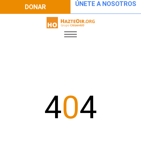
ÚNETE A NOSOTROS
DONAR
4
0
4