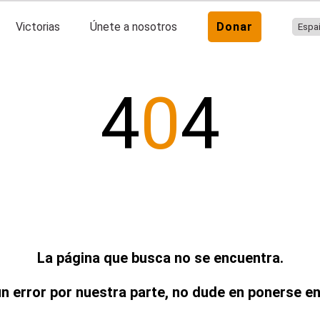
Victorias
Únete a nosotros
Donar
4
0
4
La página que busca no se encuentra.
un error por nuestra parte, no dude en ponerse e