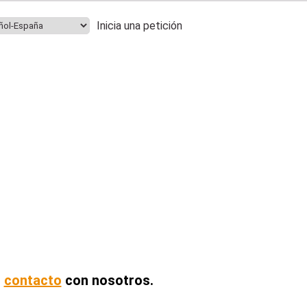
Inicia una petición
n
contacto
con nosotros.