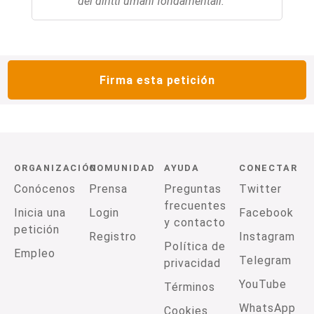
dei diritti umani fondamentali.
Firma esta petición
ORGANIZACIÓN
COMUNIDAD
AYUDA
CONECTAR
Conócenos
Prensa
Preguntas
Twitter
frecuentes
Inicia una
Login
Facebook
y contacto
petición
Registro
Instagram
Política de
Empleo
Telegram
privacidad
YouTube
Términos
WhatsApp
Cookies