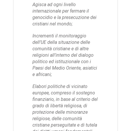
Agisca ad ogni livello
internazionale per fermare il
genocidio e la
presecuzione dei
cristiani
nel mondo;
Incrementi il monitoraggio
dell’UE della situazione delle
comunità cristiane
e di altre
religioni all’interno del dialogo
politico ed istituzionale con i
Paesi del Medio Oriente, asiatici
e africani;
Elabori politiche di vicinato
europee
, compreso il sostegno
finanziario, in base al criterio del
grado di l
ibertà religiosa, di
protezione delle minoranze
religiose, delle comunità
cristiane perseguitate
e di tutela