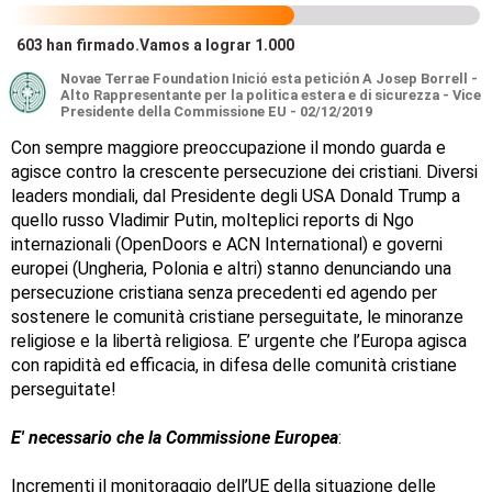
603
han firmado
.
Vamos a lograr 1.000
Novae Terrae Foundation
Inició esta petición A Josep Borrell -
Alto Rappresentante per la politica estera e di sicurezza - Vice
Presidente della Commissione EU - 02/12/2019
Con sempre maggiore preoccupazione il mondo guarda e
agisce contro la crescente persecuzione dei cristiani. Diversi
leaders mondiali, dal Presidente degli USA Donald Trump a
quello russo Vladimir Putin, molteplici reports di Ngo
internazionali (OpenDoors e ACN International) e governi
europei (Ungheria, Polonia e altri) stanno denunciando una
persecuzione cristiana senza precedenti ed agendo per
sostenere le comunità cristiane perseguitate, le minoranze
religiose e la libertà religiosa. E’ urgente che l’Europa agisca
con rapidità ed efficacia, in difesa delle comunità cristiane
perseguitate!
E' necessario che la Commissione Europea
:
Incrementi il monitoraggio dell’UE della situazione delle