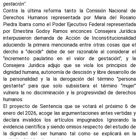
gestación".
Contra la última reforma tanto la Comisión Nacional de
Derechos Humanos representada por Maria del Rosario
Piedra Ibarra como el Poder Ejecutivo Federal representada
por Ernestina Godoy Ramos enconces Consejera Jurídica
interpusieron demanda de Acción de Inconstitucionalidad
aduciendo la primera mencionada entre otras cosas que el
dercho a "decidir" debe de ser razonable al considerar el
"incremento paulatino en el valor de gestación"; y la
Consejera Juridica adjujo que se viola los principios de
dignidad humana, autonomía de descisón y libre desarrollo de
la personalidad y la la derogación del término "persona
gestante" para que solo subsistiera el término "mujer"
vulnera la no discriminación y la progresividad de derechos
humanos.
El proyecto de Sentencia que se votará el próximo 6 de
enero del 2026, acoge las argumentaciones antes vertidas y
declara invalidos los artículos impugnados. Ignorando la
evidencia científica y siendo omisos respecto del estudio de
la dignidad del ser humano tal como se explicará en la