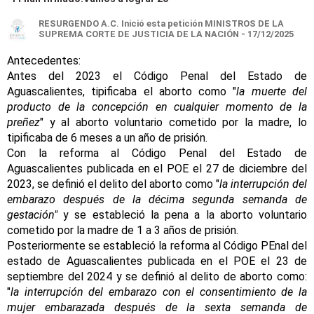
RESURGENDO A.C.
Inició esta petición MINISTROS DE LA
SUPREMA CORTE DE JUSTICIA DE LA NACIÓN - 17/12/2025
Antecedentes:
Antes del 2023 el Código Penal del Estado de
Aguascalientes, tipificaba el aborto como "
la muerte del
producto de la concepción en cualquier momento de la
preñez
" y al aborto voluntario cometido por la madre, lo
tipificaba de 6 meses a un año de prisión.
Con la reforma al Código Penal del Estado de
Aguascalientes publicada en el POE el 27 de diciembre del
2023, se definió el delito del aborto como "
la interrupción del
embarazo después de la décima segunda semanda de
gestación"
y se estableció la pena a la aborto voluntario
cometido por la madre de 1 a 3 años de prisión.
Posteriormente se estableció la reforma al Código PEnal del
estado de Aguascalientes publicada en el POE el 23 de
septiembre del 2024 y se definió al delito de aborto como:
"
la interrupción del embarazo con el consentimiento de la
mujer embarazada después de la sexta semanda de