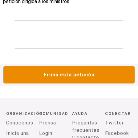
petición dirigida a los ministros.
Firma esta petición
ORGANIZACIÓN
COMUNIDAD
AYUDA
CONECTAR
Conócenos
Prensa
Preguntas
Twitter
frecuentes
Inicia una
Login
Facebook
y contacto