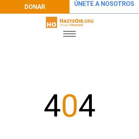
ÚNETE A NOSOTROS
DONAR
4
0
4