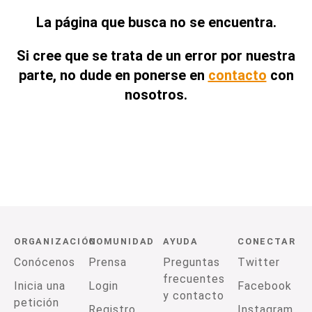
La página que busca no se encuentra.
Si cree que se trata de un error por nuestra
parte, no dude en ponerse en
contacto
con
nosotros.
ORGANIZACIÓN
COMUNIDAD
AYUDA
CONECTAR
Conócenos
Prensa
Preguntas
Twitter
frecuentes
Inicia una
Login
Facebook
y contacto
petición
Registro
Instagram