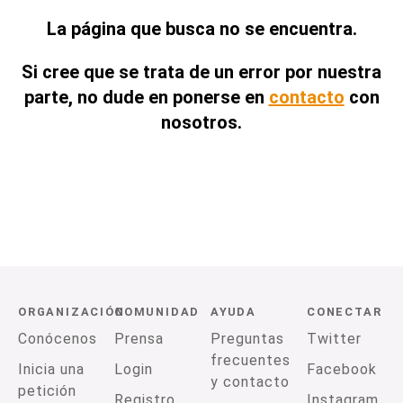
La página que busca no se encuentra.
Si cree que se trata de un error por nuestra
parte, no dude en ponerse en
contacto
con
nosotros.
ORGANIZACIÓN
COMUNIDAD
AYUDA
CONECTAR
Conócenos
Prensa
Preguntas
Twitter
frecuentes
Inicia una
Login
Facebook
y contacto
petición
Registro
Instagram