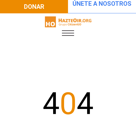
ÚNETE A NOSOTROS
DONAR
4
0
4