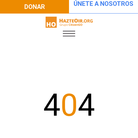
ÚNETE A NOSOTROS
DONAR
4
0
4