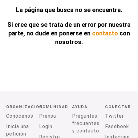
La página que busca no se encuentra.
Si cree que se trata de un error por nuestra
parte, no dude en ponerse en
contacto
con
nosotros.
ORGANIZACIÓN
COMUNIDAD
AYUDA
CONECTAR
Conócenos
Prensa
Preguntas
Twitter
frecuentes
Inicia una
Login
Facebook
y contacto
petición
Registro
Instagram